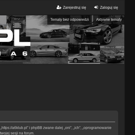
Zarejestruj się
Zaloguj się
Tematy bez odpowiedzi
Aktywne tematy
„https://a6klub.pl” i phpBB zwane dalej „oni”, „ich”, „oprogramowanie
wojej sesji na forum.