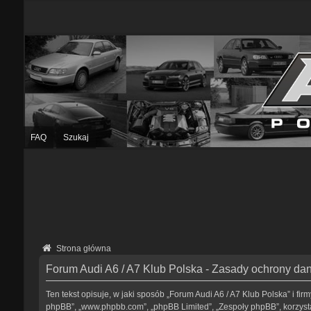
FAQ
Szukaj
Strona główna
Forum Audi A6 / A7 Klub Polska - Zasady ochrony d
Ten tekst opisuje, w jaki sposób „Forum Audi A6 / A7 Klub Polska” i fir
phpBB”, „www.phpbb.com”, „phpBB Limited”, „Zespoły phpBB”, korzystaj