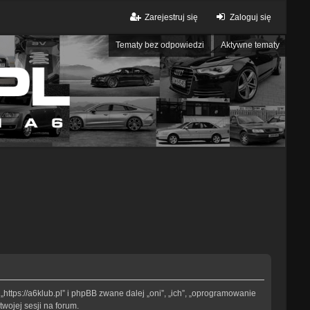
Zarejestruj się
Zaloguj się
Tematy bez odpowiedzi
Aktywne tematy
„https://a6klub.pl” i phpBB zwane dalej „oni”, „ich”, „oprogramowanie
wojej sesji na forum.