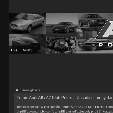
FAQ
Szukaj
Strona główna
Forum Audi A6 / A7 Klub Polska - Zasady ochrony d
Ten tekst opisuje, w jaki sposób „Forum Audi A6 / A7 Klub Polska” i fir
phpBB”, „www.phpbb.com”, „phpBB Limited”, „Zespoły phpBB”, korzystaj