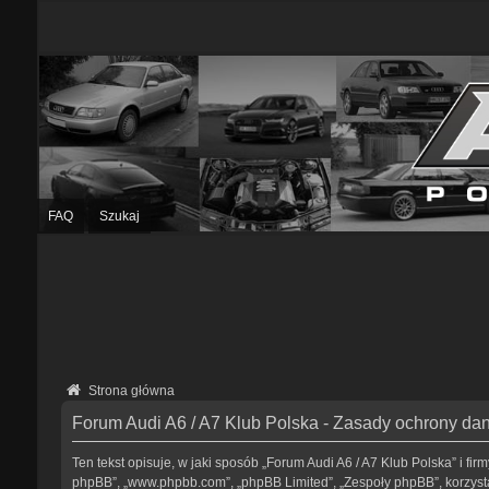
FAQ
Szukaj
Strona główna
Forum Audi A6 / A7 Klub Polska - Zasady ochrony d
Ten tekst opisuje, w jaki sposób „Forum Audi A6 / A7 Klub Polska” i fir
phpBB”, „www.phpbb.com”, „phpBB Limited”, „Zespoły phpBB”, korzystaj