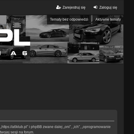
Zarejestruj się
Zaloguj się
Tematy bez odpowiedzi
Aktywne tematy
„https://a6klub.pl” i phpBB zwane dalej „oni”, „ich”, „oprogramowanie
wojej sesji na forum.