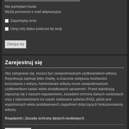
Nie pamiętam hasła
Wyślij ponownie e-mail aktywacyjny
Zapamiętaj mnie
Ukryj mój status podczas tej sesji
Zarejestruj się
Aby zalogować się, musisz być zarejestrowanym użytkownikiem witryny.
Rejestracja zajmuje tylko chwilę, a znacznie zwiększa możliwości
korzystania z witryny. Administrator witryny może zarejestrowanym
użytkownikom nadać wiele dodatkowych uprawnień. Przed rejestracją
zapoznaj się z naszym regulaminem, zasadami ochrony danych osobowych
oraz z odpowiedziami na często zadawane pytania (FAQ), gdzie jest
wyjaśnionych wiele podstawowych zagadnień dotyczących funkcjonowania
witryny.
Regulamin
|
Zasady ochrony danych osobowych