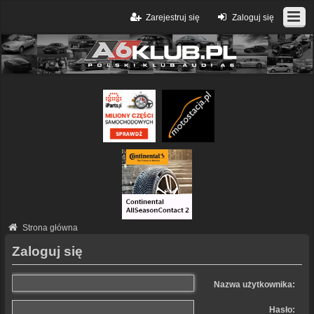
Zarejestruj się
Zaloguj się
Strona główna
Zaloguj się
Nazwa użytkownika:
Hasło: