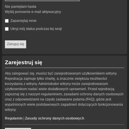
Nie pamiętam hasła
Wyślij ponownie e-mail aktywacyjny
Zapamiętaj mnie
Ukryj mój status podczas tej sesji
Zarejestruj się
Aby zalogować się, musisz być zarejestrowanym użytkownikiem witryny.
Rejestracja zajmuje tylko chwilę, a znacznie zwiększa możliwości
korzystania z witryny. Administrator witryny może zarejestrowanym
użytkownikom nadać wiele dodatkowych uprawnień. Przed rejestracją
zapoznaj się z naszym regulaminem, zasadami ochrony danych osobowych
oraz z odpowiedziami na często zadawane pytania (FAQ), gdzie jest
wyjaśnionych wiele podstawowych zagadnień dotyczących funkcjonowania
witryny.
Regulamin
|
Zasady ochrony danych osobowych