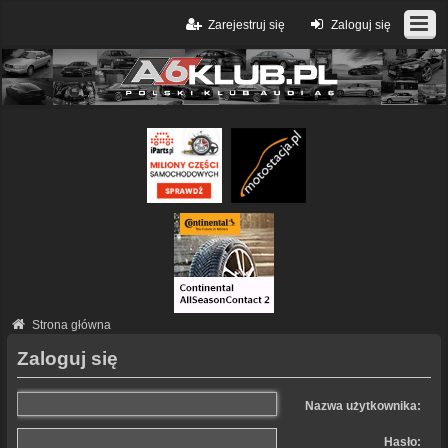
Zarejestruj się
Zaloguj się
Strona główna
Zaloguj się
Nazwa użytkownika:
Hasło: