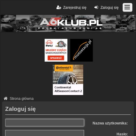
Zarejestruj się
Zaloguj się
Strona główna
Zaloguj się
Nazwa użytkownika:
Hasło: