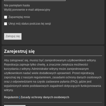
Nie pamiętam hasła
Wyślij ponownie e-mail aktywacyjny
Zapamiętaj mnie
Ukryj mój status podczas tej sesji
Zarejestruj się
Aby zalogować się, musisz być zarejestrowanym użytkownikiem witryny.
Rejestracja zajmuje tylko chwilę, a znacznie zwiększa możliwości
korzystania z witryny. Administrator witryny może zarejestrowanym
użytkownikom nadać wiele dodatkowych uprawnień. Przed rejestracją
zapoznaj się z naszym regulaminem, zasadami ochrony danych osobowych
oraz z odpowiedziami na często zadawane pytania (FAQ), gdzie jest
wyjaśnionych wiele podstawowych zagadnień dotyczących funkcjonowania
witryny.
Regulamin
|
Zasady ochrony danych osobowych