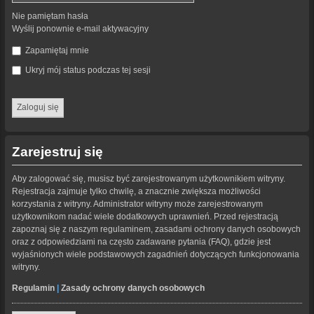
Nie pamiętam hasła
Wyślij ponownie e-mail aktywacyjny
Zapamiętaj mnie
Ukryj mój status podczas tej sesji
Zarejestruj się
Aby zalogować się, musisz być zarejestrowanym użytkownikiem witryny.
Rejestracja zajmuje tylko chwilę, a znacznie zwiększa możliwości
korzystania z witryny. Administrator witryny może zarejestrowanym
użytkownikom nadać wiele dodatkowych uprawnień. Przed rejestracją
zapoznaj się z naszym regulaminem, zasadami ochrony danych osobowych
oraz z odpowiedziami na często zadawane pytania (FAQ), gdzie jest
wyjaśnionych wiele podstawowych zagadnień dotyczących funkcjonowania
witryny.
Regulamin
|
Zasady ochrony danych osobowych