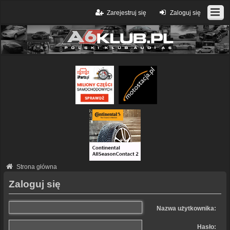
Zarejestruj się
Zaloguj się
Strona główna
Zaloguj się
Nazwa użytkownika:
Hasło: