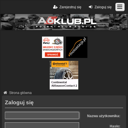
Zarejestruj się
Zaloguj się
Strona główna
Zaloguj się
Nazwa użytkownika:
Hasło: