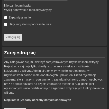
Nie pamiętam hasła
Wyślij ponownie e-mail aktywacyjny
Zapamiętaj mnie
Ukryj mój status podczas tej sesji
Zarejestruj się
Aby zalogować się, musisz być zarejestrowanym użytkownikiem witryny.
Rejestracja zajmuje tylko chwilę, a znacznie zwiększa możliwości
korzystania z witryny. Administrator witryny może zarejestrowanym
użytkownikom nadać wiele dodatkowych uprawnień. Przed rejestracją
zapoznaj się z naszym regulaminem, zasadami ochrony danych osobowych
oraz z odpowiedziami na często zadawane pytania (FAQ), gdzie jest
wyjaśnionych wiele podstawowych zagadnień dotyczących funkcjonowania
witryny.
Regulamin
|
Zasady ochrony danych osobowych