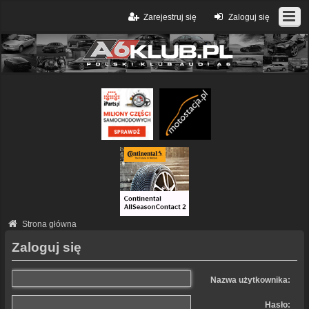
Zarejestruj się
Zaloguj się
Strona główna
Zaloguj się
Nazwa użytkownika:
Hasło: