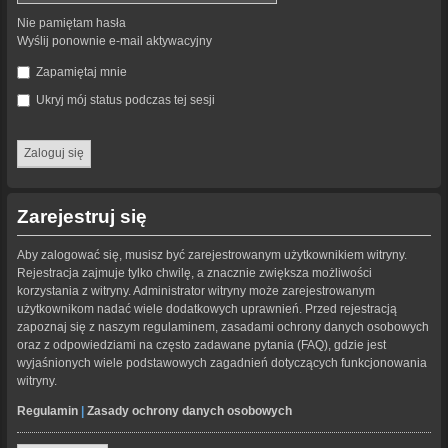
Nie pamiętam hasła
Wyślij ponownie e-mail aktywacyjny
Zapamiętaj mnie
Ukryj mój status podczas tej sesji
Zarejestruj się
Aby zalogować się, musisz być zarejestrowanym użytkownikiem witryny.
Rejestracja zajmuje tylko chwilę, a znacznie zwiększa możliwości
korzystania z witryny. Administrator witryny może zarejestrowanym
użytkownikom nadać wiele dodatkowych uprawnień. Przed rejestracją
zapoznaj się z naszym regulaminem, zasadami ochrony danych osobowych
oraz z odpowiedziami na często zadawane pytania (FAQ), gdzie jest
wyjaśnionych wiele podstawowych zagadnień dotyczących funkcjonowania
witryny.
Regulamin
|
Zasady ochrony danych osobowych