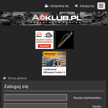
Zarejestruj się
Zaloguj się
Strona główna
Zaloguj się
Nazwa użytkownika:
Hasło: