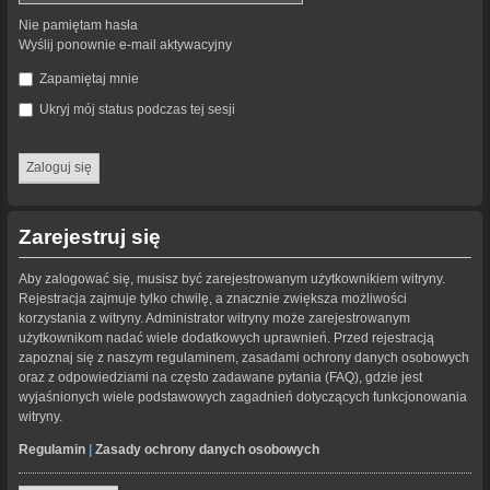
Nie pamiętam hasła
Wyślij ponownie e-mail aktywacyjny
Zapamiętaj mnie
Ukryj mój status podczas tej sesji
Zarejestruj się
Aby zalogować się, musisz być zarejestrowanym użytkownikiem witryny.
Rejestracja zajmuje tylko chwilę, a znacznie zwiększa możliwości
korzystania z witryny. Administrator witryny może zarejestrowanym
użytkownikom nadać wiele dodatkowych uprawnień. Przed rejestracją
zapoznaj się z naszym regulaminem, zasadami ochrony danych osobowych
oraz z odpowiedziami na często zadawane pytania (FAQ), gdzie jest
wyjaśnionych wiele podstawowych zagadnień dotyczących funkcjonowania
witryny.
Regulamin
|
Zasady ochrony danych osobowych