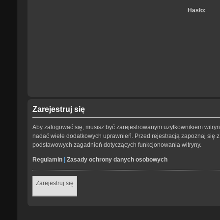
Hasło:
Zarejestruj się
Aby zalogować się, musisz być zarejestrowanym użytkownikiem witryny.
nadać wiele dodatkowych uprawnień. Przed rejestracją zapoznaj się
podstawowych zagadnień dotyczących funkcjonowania witryny.
Regulamin
|
Zasady ochrony danych osobowych
Zarejestruj się