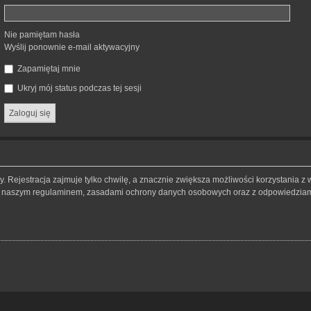
Nie pamiętam hasła
Wyślij ponownie e-mail aktywacyjny
Zapamiętaj mnie
Ukryj mój status podczas tej sesji
 Rejestracja zajmuje tylko chwilę, a znacznie zwiększa możliwości korzystania z 
 z naszym regulaminem, zasadami ochrony danych osobowych oraz z odpowiedziami 