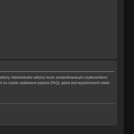
witryny. Administrator witryny może zarejestrowanym użytkownikom
na często zadawane pytania (FAQ), gdzie jest wyjaśnionych wiele