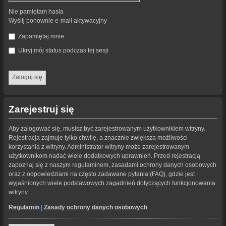
Nie pamiętam hasła
Wyślij ponownie e-mail aktywacyjny
Zapamiętaj mnie
Ukryj mój status podczas tej sesji
Zarejestruj się
Aby zalogować się, musisz być zarejestrowanym użytkownikiem witryny.
Rejestracja zajmuje tylko chwilę, a znacznie zwiększa możliwości
korzystania z witryny. Administrator witryny może zarejestrowanym
użytkownikom nadać wiele dodatkowych uprawnień. Przed rejestracją
zapoznaj się z naszym regulaminem, zasadami ochrony danych osobowych
oraz z odpowiedziami na często zadawane pytania (FAQ), gdzie jest
wyjaśnionych wiele podstawowych zagadnień dotyczących funkcjonowania
witryny.
Regulamin
|
Zasady ochrony danych osobowych