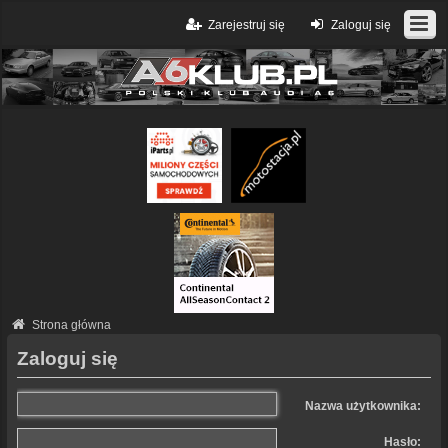
Zarejestruj się
Zaloguj się
Strona główna
Zaloguj się
Nazwa użytkownika:
Hasło: