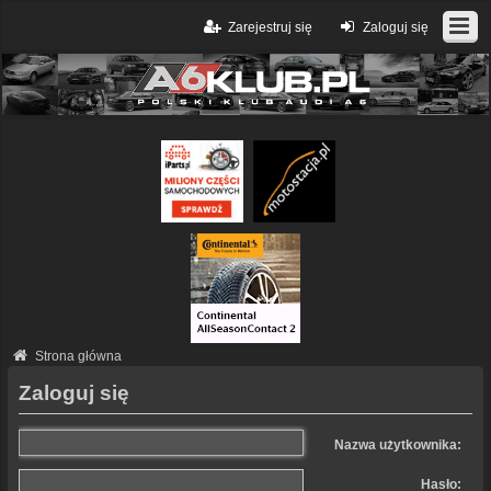
Zarejestruj się
Zaloguj się
Strona główna
Zaloguj się
Nazwa użytkownika:
Hasło: