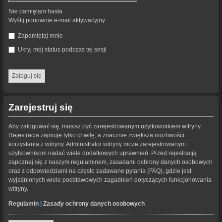
Nie pamiętam hasła
Wyślij ponownie e-mail aktywacyjny
Zapamiętaj mnie
Ukryj mój status podczas tej sesji
Zarejestruj się
Aby zalogować się, musisz być zarejestrowanym użytkownikiem witryny.
Rejestracja zajmuje tylko chwilę, a znacznie zwiększa możliwości
korzystania z witryny. Administrator witryny może zarejestrowanym
użytkownikom nadać wiele dodatkowych uprawnień. Przed rejestracją
zapoznaj się z naszym regulaminem, zasadami ochrony danych osobowych
oraz z odpowiedziami na często zadawane pytania (FAQ), gdzie jest
wyjaśnionych wiele podstawowych zagadnień dotyczących funkcjonowania
witryny.
Regulamin
|
Zasady ochrony danych osobowych