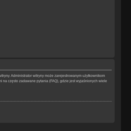
witryny. Administrator witryny może zarejestrowanym użytkownikom
na często zadawane pytania (FAQ), gdzie jest wyjaśnionych wiele