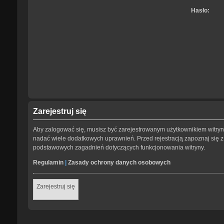
Hasło:
Zarejestruj się
Aby zalogować się, musisz być zarejestrowanym użytkownikiem witryny.
nadać wiele dodatkowych uprawnień. Przed rejestracją zapoznaj się
podstawowych zagadnień dotyczących funkcjonowania witryny.
Regulamin
|
Zasady ochrony danych osobowych
Zarejestruj się