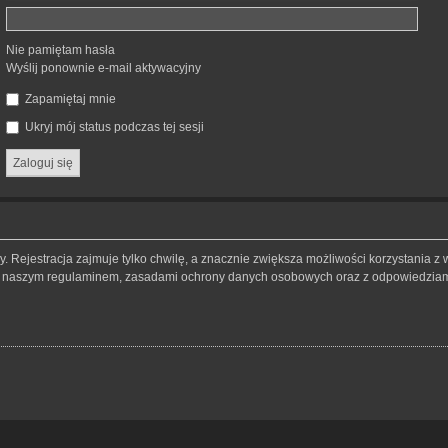
Nie pamiętam hasła
Wyślij ponownie e-mail aktywacyjny
Zapamiętaj mnie
Ukryj mój status podczas tej sesji
 Rejestracja zajmuje tylko chwilę, a znacznie zwiększa możliwości korzystania z 
 z naszym regulaminem, zasadami ochrony danych osobowych oraz z odpowiedziami 