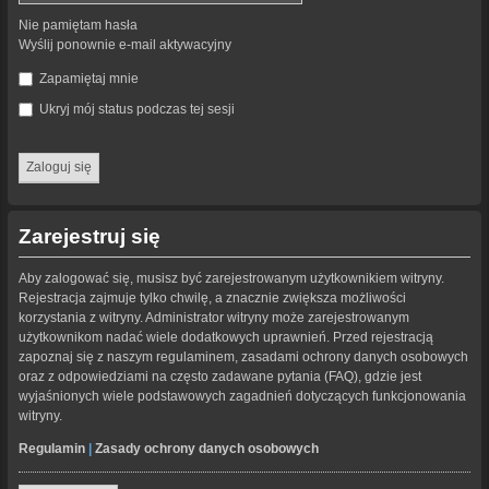
Nie pamiętam hasła
Wyślij ponownie e-mail aktywacyjny
Zapamiętaj mnie
Ukryj mój status podczas tej sesji
Zarejestruj się
Aby zalogować się, musisz być zarejestrowanym użytkownikiem witryny.
Rejestracja zajmuje tylko chwilę, a znacznie zwiększa możliwości
korzystania z witryny. Administrator witryny może zarejestrowanym
użytkownikom nadać wiele dodatkowych uprawnień. Przed rejestracją
zapoznaj się z naszym regulaminem, zasadami ochrony danych osobowych
oraz z odpowiedziami na często zadawane pytania (FAQ), gdzie jest
wyjaśnionych wiele podstawowych zagadnień dotyczących funkcjonowania
witryny.
Regulamin
|
Zasady ochrony danych osobowych