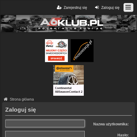
Zarejestruj się
Zaloguj się
Strona główna
Zaloguj się
Nazwa użytkownika:
Hasło: