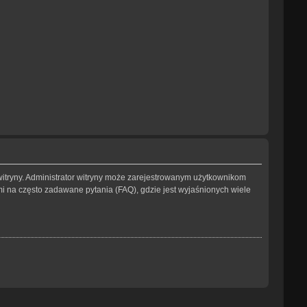
witryny. Administrator witryny może zarejestrowanym użytkownikom
na często zadawane pytania (FAQ), gdzie jest wyjaśnionych wiele