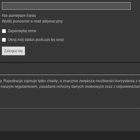
Nie pamiętam hasła
Wyślij ponownie e-mail aktywacyjny
Zapamiętaj mnie
Ukryj mój status podczas tej sesji
 Rejestracja zajmuje tylko chwilę, a znacznie zwiększa możliwości korzystania z 
 z naszym regulaminem, zasadami ochrony danych osobowych oraz z odpowiedziami 