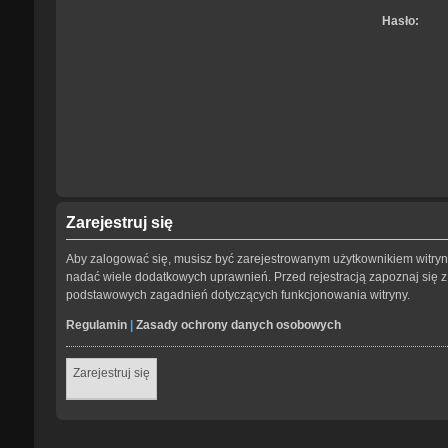
Hasło:
Zarejestruj się
Aby zalogować się, musisz być zarejestrowanym użytkownikiem witryny.
nadać wiele dodatkowych uprawnień. Przed rejestracją zapoznaj się
podstawowych zagadnień dotyczących funkcjonowania witryny.
Regulamin
|
Zasady ochrony danych osobowych
Zarejestruj się