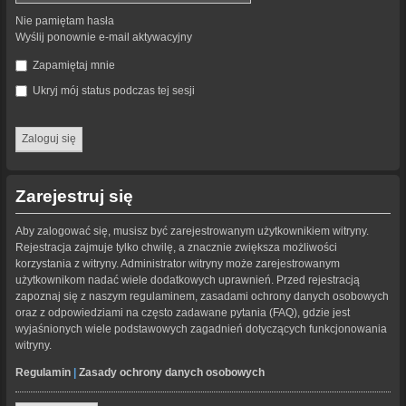
Nie pamiętam hasła
Wyślij ponownie e-mail aktywacyjny
Zapamiętaj mnie
Ukryj mój status podczas tej sesji
Zarejestruj się
Aby zalogować się, musisz być zarejestrowanym użytkownikiem witryny.
Rejestracja zajmuje tylko chwilę, a znacznie zwiększa możliwości
korzystania z witryny. Administrator witryny może zarejestrowanym
użytkownikom nadać wiele dodatkowych uprawnień. Przed rejestracją
zapoznaj się z naszym regulaminem, zasadami ochrony danych osobowych
oraz z odpowiedziami na często zadawane pytania (FAQ), gdzie jest
wyjaśnionych wiele podstawowych zagadnień dotyczących funkcjonowania
witryny.
Regulamin
|
Zasady ochrony danych osobowych