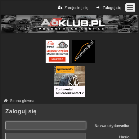
Zarejestruj się
Zaloguj się
Strona główna
Zaloguj się
Nazwa użytkownika:
Hasło: