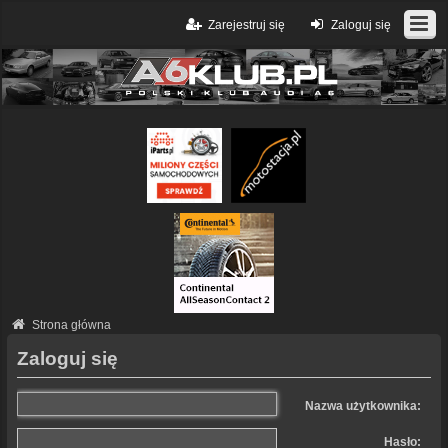
Zarejestruj się
Zaloguj się
Strona główna
Zaloguj się
Nazwa użytkownika:
Hasło: