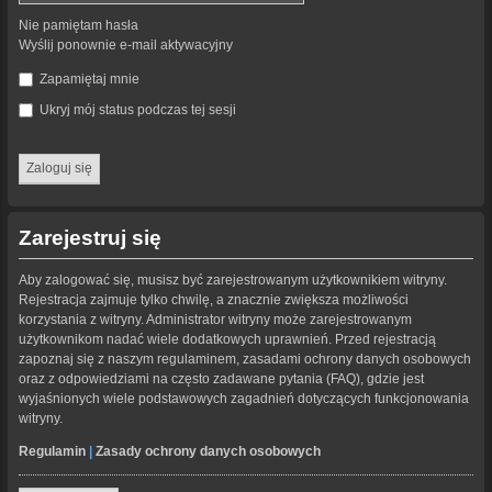
Nie pamiętam hasła
Wyślij ponownie e-mail aktywacyjny
Zapamiętaj mnie
Ukryj mój status podczas tej sesji
Zarejestruj się
Aby zalogować się, musisz być zarejestrowanym użytkownikiem witryny.
Rejestracja zajmuje tylko chwilę, a znacznie zwiększa możliwości
korzystania z witryny. Administrator witryny może zarejestrowanym
użytkownikom nadać wiele dodatkowych uprawnień. Przed rejestracją
zapoznaj się z naszym regulaminem, zasadami ochrony danych osobowych
oraz z odpowiedziami na często zadawane pytania (FAQ), gdzie jest
wyjaśnionych wiele podstawowych zagadnień dotyczących funkcjonowania
witryny.
Regulamin
|
Zasady ochrony danych osobowych