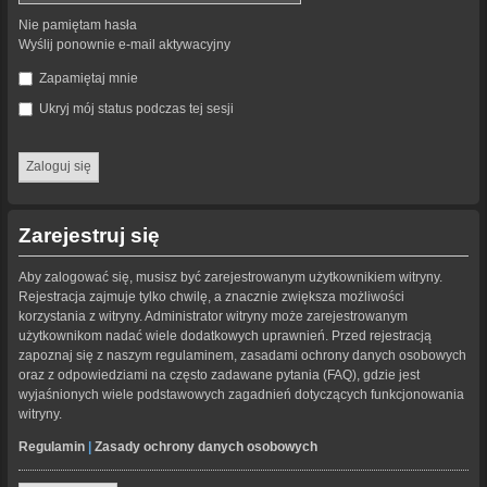
Nie pamiętam hasła
Wyślij ponownie e-mail aktywacyjny
Zapamiętaj mnie
Ukryj mój status podczas tej sesji
Zarejestruj się
Aby zalogować się, musisz być zarejestrowanym użytkownikiem witryny.
Rejestracja zajmuje tylko chwilę, a znacznie zwiększa możliwości
korzystania z witryny. Administrator witryny może zarejestrowanym
użytkownikom nadać wiele dodatkowych uprawnień. Przed rejestracją
zapoznaj się z naszym regulaminem, zasadami ochrony danych osobowych
oraz z odpowiedziami na często zadawane pytania (FAQ), gdzie jest
wyjaśnionych wiele podstawowych zagadnień dotyczących funkcjonowania
witryny.
Regulamin
|
Zasady ochrony danych osobowych