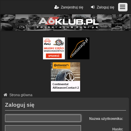
Zarejestruj się
Zaloguj się
Strona główna
Zaloguj się
Nazwa użytkownika:
Hasło: