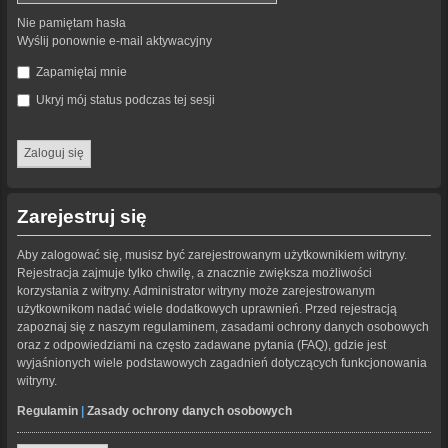
Nie pamiętam hasła
Wyślij ponownie e-mail aktywacyjny
Zapamiętaj mnie
Ukryj mój status podczas tej sesji
Zarejestruj się
Aby zalogować się, musisz być zarejestrowanym użytkownikiem witryny.
Rejestracja zajmuje tylko chwilę, a znacznie zwiększa możliwości
korzystania z witryny. Administrator witryny może zarejestrowanym
użytkownikom nadać wiele dodatkowych uprawnień. Przed rejestracją
zapoznaj się z naszym regulaminem, zasadami ochrony danych osobowych
oraz z odpowiedziami na często zadawane pytania (FAQ), gdzie jest
wyjaśnionych wiele podstawowych zagadnień dotyczących funkcjonowania
witryny.
Regulamin
|
Zasady ochrony danych osobowych