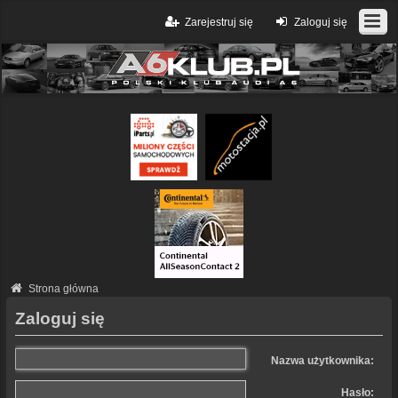
Zarejestruj się
Zaloguj się
Strona główna
Zaloguj się
Nazwa użytkownika:
Hasło: