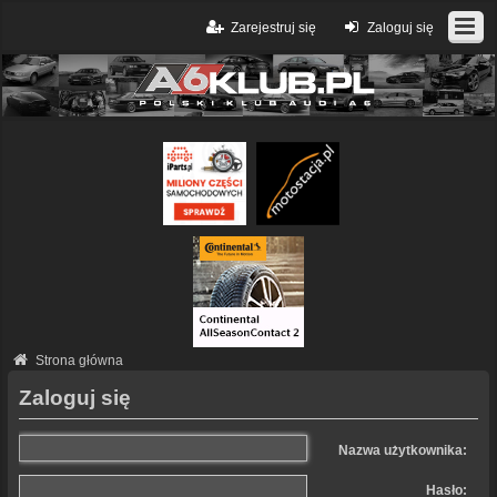
Zarejestruj się
Zaloguj się
Strona główna
Zaloguj się
Nazwa użytkownika:
Hasło: