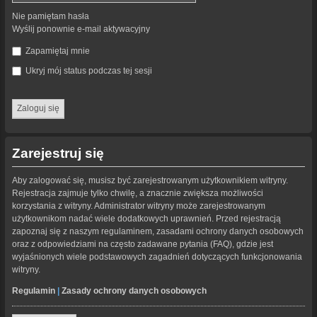
Nie pamiętam hasła
Wyślij ponownie e-mail aktywacyjny
Zapamiętaj mnie
Ukryj mój status podczas tej sesji
Zarejestruj się
Aby zalogować się, musisz być zarejestrowanym użytkownikiem witryny.
Rejestracja zajmuje tylko chwilę, a znacznie zwiększa możliwości
korzystania z witryny. Administrator witryny może zarejestrowanym
użytkownikom nadać wiele dodatkowych uprawnień. Przed rejestracją
zapoznaj się z naszym regulaminem, zasadami ochrony danych osobowych
oraz z odpowiedziami na często zadawane pytania (FAQ), gdzie jest
wyjaśnionych wiele podstawowych zagadnień dotyczących funkcjonowania
witryny.
Regulamin
|
Zasady ochrony danych osobowych