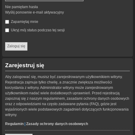
Nie pamiętam hasła
Wyślij ponownie e-mail aktywacyjny
Zapamiętaj mnie
Ukryj mój status podczas tej sesji
Zarejestruj się
Aby zalogować się, musisz być zarejestrowanym użytkownikiem witryny.
Rejestracja zajmuje tylko chwilę, a znacznie zwiększa możliwości
korzystania z witryny. Administrator witryny może zarejestrowanym
użytkownikom nadać wiele dodatkowych uprawnień. Przed rejestracją
zapoznaj się z naszym regulaminem, zasadami ochrony danych osobowych
oraz z odpowiedziami na często zadawane pytania (FAQ), gdzie jest
wyjaśnionych wiele podstawowych zagadnień dotyczących funkcjonowania
witryny.
Regulamin
|
Zasady ochrony danych osobowych