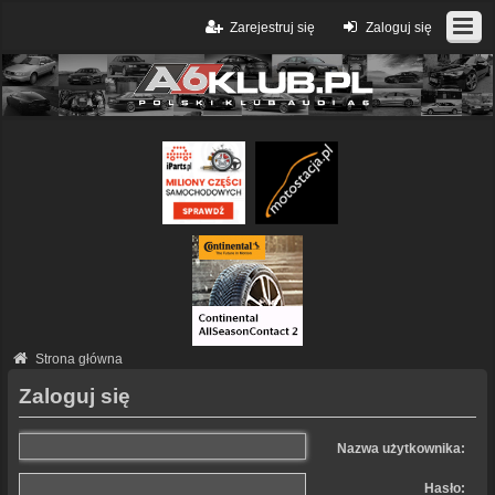
Zarejestruj się
Zaloguj się
Strona główna
Zaloguj się
Nazwa użytkownika:
Hasło: