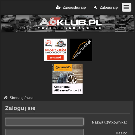
Zarejestruj się
Zaloguj się
Strona główna
Zaloguj się
Nazwa użytkownika:
Hasło: