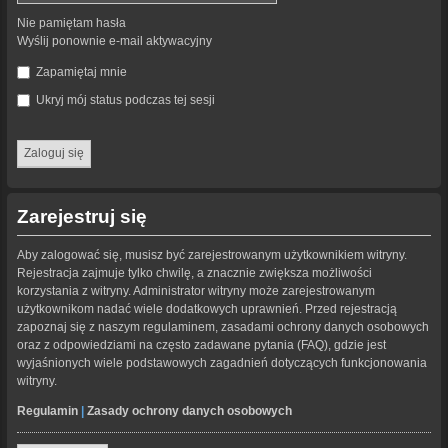
Nie pamiętam hasła
Wyślij ponownie e-mail aktywacyjny
Zapamiętaj mnie
Ukryj mój status podczas tej sesji
Zarejestruj się
Aby zalogować się, musisz być zarejestrowanym użytkownikiem witryny.
Rejestracja zajmuje tylko chwilę, a znacznie zwiększa możliwości
korzystania z witryny. Administrator witryny może zarejestrowanym
użytkownikom nadać wiele dodatkowych uprawnień. Przed rejestracją
zapoznaj się z naszym regulaminem, zasadami ochrony danych osobowych
oraz z odpowiedziami na często zadawane pytania (FAQ), gdzie jest
wyjaśnionych wiele podstawowych zagadnień dotyczących funkcjonowania
witryny.
Regulamin
|
Zasady ochrony danych osobowych