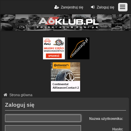
Zarejestruj się
Zaloguj się
Strona główna
Zaloguj się
Nazwa użytkownika:
Hasło: