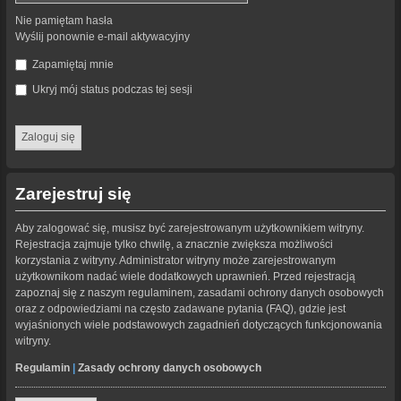
Nie pamiętam hasła
Wyślij ponownie e-mail aktywacyjny
Zapamiętaj mnie
Ukryj mój status podczas tej sesji
Zarejestruj się
Aby zalogować się, musisz być zarejestrowanym użytkownikiem witryny.
Rejestracja zajmuje tylko chwilę, a znacznie zwiększa możliwości
korzystania z witryny. Administrator witryny może zarejestrowanym
użytkownikom nadać wiele dodatkowych uprawnień. Przed rejestracją
zapoznaj się z naszym regulaminem, zasadami ochrony danych osobowych
oraz z odpowiedziami na często zadawane pytania (FAQ), gdzie jest
wyjaśnionych wiele podstawowych zagadnień dotyczących funkcjonowania
witryny.
Regulamin
|
Zasady ochrony danych osobowych