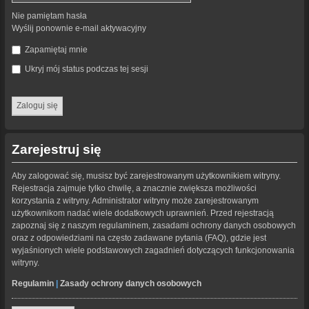
Nie pamiętam hasła
Wyślij ponownie e-mail aktywacyjny
Zapamiętaj mnie
Ukryj mój status podczas tej sesji
Zarejestruj się
Aby zalogować się, musisz być zarejestrowanym użytkownikiem witryny.
Rejestracja zajmuje tylko chwilę, a znacznie zwiększa możliwości
korzystania z witryny. Administrator witryny może zarejestrowanym
użytkownikom nadać wiele dodatkowych uprawnień. Przed rejestracją
zapoznaj się z naszym regulaminem, zasadami ochrony danych osobowych
oraz z odpowiedziami na często zadawane pytania (FAQ), gdzie jest
wyjaśnionych wiele podstawowych zagadnień dotyczących funkcjonowania
witryny.
Regulamin
|
Zasady ochrony danych osobowych