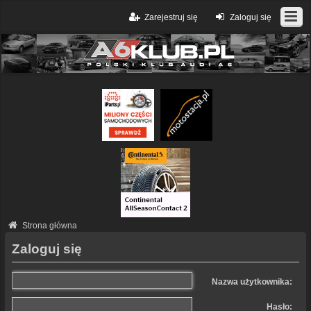
Zarejestruj się
Zaloguj się
Strona główna
Zaloguj się
Nazwa użytkownika:
Hasło: