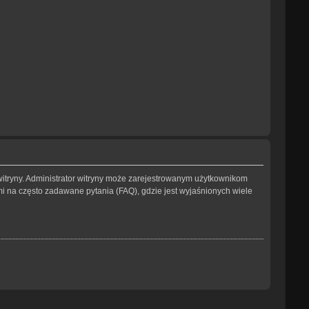
witryny. Administrator witryny może zarejestrowanym użytkownikom
na często zadawane pytania (FAQ), gdzie jest wyjaśnionych wiele