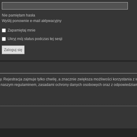
Nie pamiętam hasła
Wyślij ponownie e-mail aktywacyjny
Zapamiętaj mnie
Ukryj mój status podczas tej sesji
 Rejestracja zajmuje tylko chwilę, a znacznie zwiększa możliwości korzystania z 
 z naszym regulaminem, zasadami ochrony danych osobowych oraz z odpowiedziami 