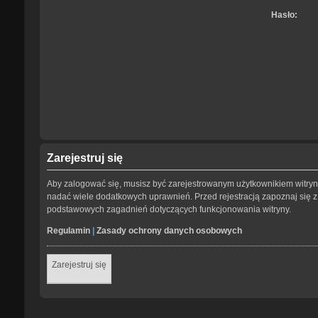
Hasło:
Zarejestruj się
Aby zalogować się, musisz być zarejestrowanym użytkownikiem witryny.
nadać wiele dodatkowych uprawnień. Przed rejestracją zapoznaj się
podstawowych zagadnień dotyczących funkcjonowania witryny.
Regulamin
|
Zasady ochrony danych osobowych
Zarejestruj się