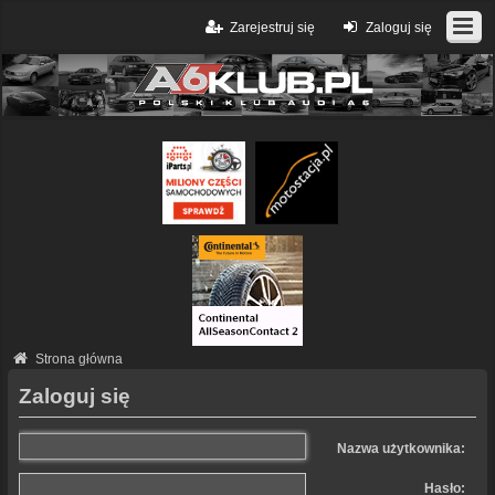
Zarejestruj się
Zaloguj się
Strona główna
Zaloguj się
Nazwa użytkownika:
Hasło: