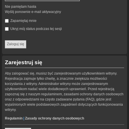
Nie pamiętam hasła
Wyślij ponownie e-mail aktywacyjny
Zapamiętaj mnie
Ukryj mój status podczas tej sesji
Zarejestruj się
Aby zalogować się, musisz być zarejestrowanym użytkownikiem witryny.
Rejestracja zajmuje tylko chwilę, a znacznie zwiększa możliwości
korzystania z witryny. Administrator witryny może zarejestrowanym
użytkownikom nadać wiele dodatkowych uprawnień. Przed rejestracją
zapoznaj się z naszym regulaminem, zasadami ochrony danych osobowych
oraz z odpowiedziami na często zadawane pytania (FAQ), gdzie jest
wyjaśnionych wiele podstawowych zagadnień dotyczących funkcjonowania
witryny.
Regulamin
|
Zasady ochrony danych osobowych