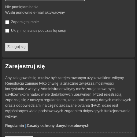
Nie pamiętam hasła
Wyślij ponownie e-mail aktywacyjny
Zapamiętaj mnie
Ukryj mój status podczas tej sesji
Zarejestruj się
Aby zalogować się, musisz być zarejestrowanym użytkownikiem witryny.
Rejestracja zajmuje tylko chwilę, a znacznie zwiększa możliwości
korzystania z witryny. Administrator witryny może zarejestrowanym
użytkownikom nadać wiele dodatkowych uprawnień. Przed rejestracją
zapoznaj się z naszym regulaminem, zasadami ochrony danych osobowych
oraz z odpowiedziami na często zadawane pytania (FAQ), gdzie jest
wyjaśnionych wiele podstawowych zagadnień dotyczących funkcjonowania
witryny.
Regulamin
|
Zasady ochrony danych osobowych