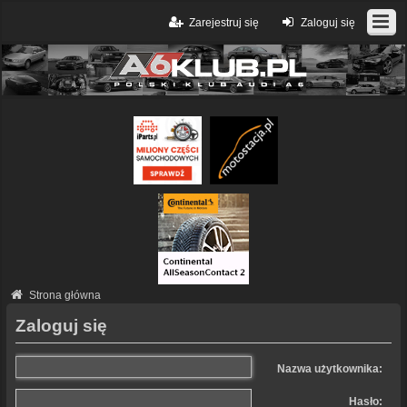
Zarejestruj się
Zaloguj się
Strona główna
Zaloguj się
Nazwa użytkownika:
Hasło: