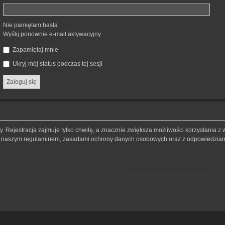
Nie pamiętam hasła
Wyślij ponownie e-mail aktywacyjny
Zapamiętaj mnie
Ukryj mój status podczas tej sesji
 Rejestracja zajmuje tylko chwilę, a znacznie zwiększa możliwości korzystania z 
 z naszym regulaminem, zasadami ochrony danych osobowych oraz z odpowiedziami 