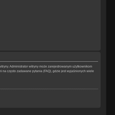
witryny. Administrator witryny może zarejestrowanym użytkownikom
na często zadawane pytania (FAQ), gdzie jest wyjaśnionych wiele