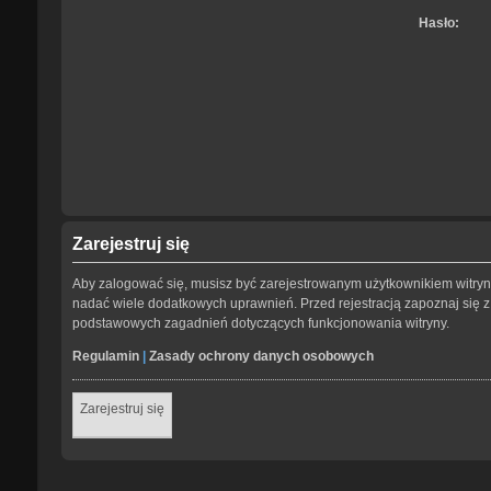
Hasło:
Zarejestruj się
Aby zalogować się, musisz być zarejestrowanym użytkownikiem witryny.
nadać wiele dodatkowych uprawnień. Przed rejestracją zapoznaj się
podstawowych zagadnień dotyczących funkcjonowania witryny.
Regulamin
|
Zasady ochrony danych osobowych
Zarejestruj się