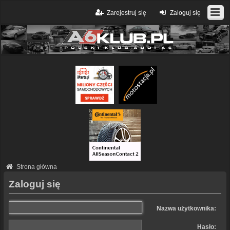
Zarejestruj się
Zaloguj się
Strona główna
Zaloguj się
Nazwa użytkownika:
Hasło: