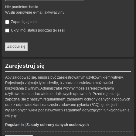
Nie pamiętam hasła
Wyślij ponownie e-mail aktywacyjny
Zapamiętaj mnie
Ukryj mój status podczas tej sesji
Zarejestruj się
Aby zalogować się, musisz być zarejestrowanym użytkownikiem witryny.
Rejestracja zajmuje tylko chwilę, a znacznie zwiększa możliwości
korzystania z witryny. Administrator witryny może zarejestrowanym
użytkownikom nadać wiele dodatkowych uprawnień. Przed rejestracją
zapoznaj się z naszym regulaminem, zasadami ochrony danych osobowych
oraz z odpowiedziami na często zadawane pytania (FAQ), gdzie jest
wyjaśnionych wiele podstawowych zagadnień dotyczących funkcjonowania
witryny.
Regulamin
|
Zasady ochrony danych osobowych