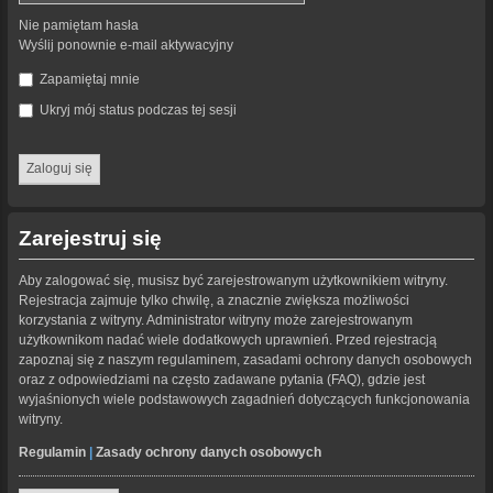
Nie pamiętam hasła
Wyślij ponownie e-mail aktywacyjny
Zapamiętaj mnie
Ukryj mój status podczas tej sesji
Zarejestruj się
Aby zalogować się, musisz być zarejestrowanym użytkownikiem witryny.
Rejestracja zajmuje tylko chwilę, a znacznie zwiększa możliwości
korzystania z witryny. Administrator witryny może zarejestrowanym
użytkownikom nadać wiele dodatkowych uprawnień. Przed rejestracją
zapoznaj się z naszym regulaminem, zasadami ochrony danych osobowych
oraz z odpowiedziami na często zadawane pytania (FAQ), gdzie jest
wyjaśnionych wiele podstawowych zagadnień dotyczących funkcjonowania
witryny.
Regulamin
|
Zasady ochrony danych osobowych