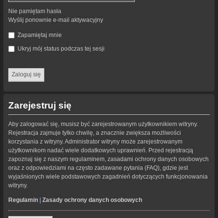
Nie pamiętam hasła
Wyślij ponownie e-mail aktywacyjny
Zapamiętaj mnie
Ukryj mój status podczas tej sesji
Zarejestruj się
Aby zalogować się, musisz być zarejestrowanym użytkownikiem witryny.
Rejestracja zajmuje tylko chwilę, a znacznie zwiększa możliwości
korzystania z witryny. Administrator witryny może zarejestrowanym
użytkownikom nadać wiele dodatkowych uprawnień. Przed rejestracją
zapoznaj się z naszym regulaminem, zasadami ochrony danych osobowych
oraz z odpowiedziami na często zadawane pytania (FAQ), gdzie jest
wyjaśnionych wiele podstawowych zagadnień dotyczących funkcjonowania
witryny.
Regulamin
|
Zasady ochrony danych osobowych