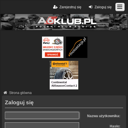
Zarejestruj się
Zaloguj się
Strona główna
Zaloguj się
Nazwa użytkownika:
Hasło: