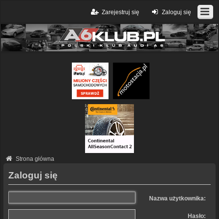
Zarejestruj się
Zaloguj się
Strona główna
Zaloguj się
Nazwa użytkownika:
Hasło: