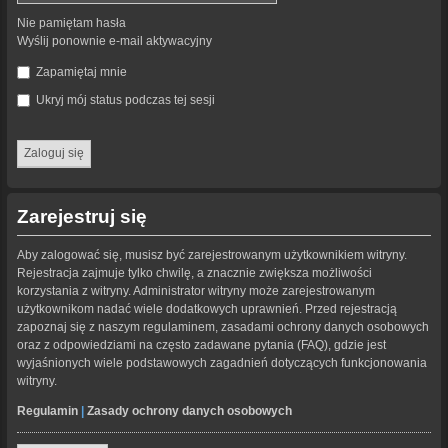
Nie pamiętam hasła
Wyślij ponownie e-mail aktywacyjny
Zapamiętaj mnie
Ukryj mój status podczas tej sesji
Zarejestruj się
Aby zalogować się, musisz być zarejestrowanym użytkownikiem witryny.
Rejestracja zajmuje tylko chwilę, a znacznie zwiększa możliwości
korzystania z witryny. Administrator witryny może zarejestrowanym
użytkownikom nadać wiele dodatkowych uprawnień. Przed rejestracją
zapoznaj się z naszym regulaminem, zasadami ochrony danych osobowych
oraz z odpowiedziami na często zadawane pytania (FAQ), gdzie jest
wyjaśnionych wiele podstawowych zagadnień dotyczących funkcjonowania
witryny.
Regulamin
|
Zasady ochrony danych osobowych