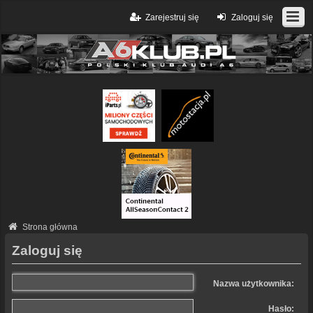
Zarejestruj się
Zaloguj się
Strona główna
Zaloguj się
Nazwa użytkownika:
Hasło: