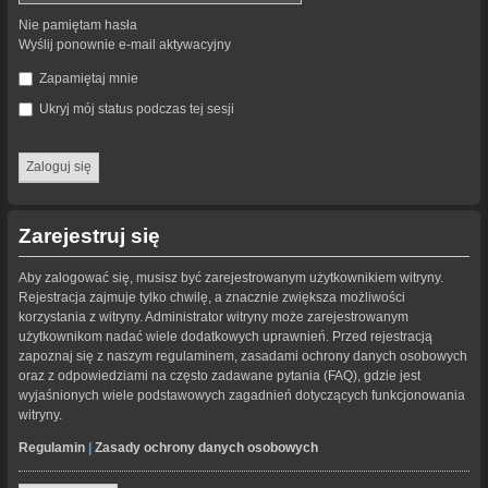
Nie pamiętam hasła
Wyślij ponownie e-mail aktywacyjny
Zapamiętaj mnie
Ukryj mój status podczas tej sesji
Zarejestruj się
Aby zalogować się, musisz być zarejestrowanym użytkownikiem witryny.
Rejestracja zajmuje tylko chwilę, a znacznie zwiększa możliwości
korzystania z witryny. Administrator witryny może zarejestrowanym
użytkownikom nadać wiele dodatkowych uprawnień. Przed rejestracją
zapoznaj się z naszym regulaminem, zasadami ochrony danych osobowych
oraz z odpowiedziami na często zadawane pytania (FAQ), gdzie jest
wyjaśnionych wiele podstawowych zagadnień dotyczących funkcjonowania
witryny.
Regulamin
|
Zasady ochrony danych osobowych