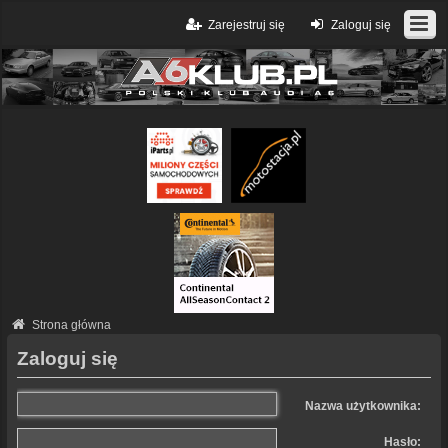
Zarejestruj się
Zaloguj się
Strona główna
Zaloguj się
Nazwa użytkownika:
Hasło: