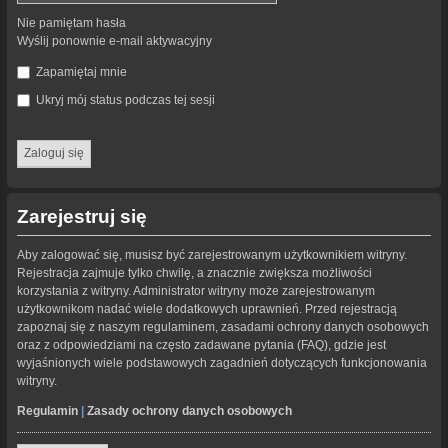
Nie pamiętam hasła
Wyślij ponownie e-mail aktywacyjny
Zapamiętaj mnie
Ukryj mój status podczas tej sesji
Zarejestruj się
Aby zalogować się, musisz być zarejestrowanym użytkownikiem witryny.
Rejestracja zajmuje tylko chwilę, a znacznie zwiększa możliwości
korzystania z witryny. Administrator witryny może zarejestrowanym
użytkownikom nadać wiele dodatkowych uprawnień. Przed rejestracją
zapoznaj się z naszym regulaminem, zasadami ochrony danych osobowych
oraz z odpowiedziami na często zadawane pytania (FAQ), gdzie jest
wyjaśnionych wiele podstawowych zagadnień dotyczących funkcjonowania
witryny.
Regulamin
|
Zasady ochrony danych osobowych