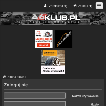
Zarejestruj się
Zaloguj się
Strona główna
Zaloguj się
Nazwa użytkownika:
Hasło: