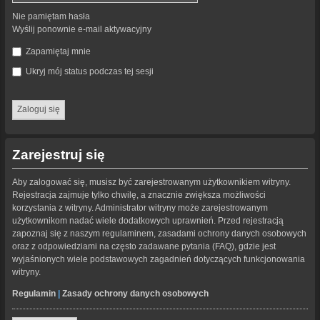
Nie pamiętam hasła
Wyślij ponownie e-mail aktywacyjny
Zapamiętaj mnie
Ukryj mój status podczas tej sesji
Zarejestruj się
Aby zalogować się, musisz być zarejestrowanym użytkownikiem witryny.
Rejestracja zajmuje tylko chwilę, a znacznie zwiększa możliwości
korzystania z witryny. Administrator witryny może zarejestrowanym
użytkownikom nadać wiele dodatkowych uprawnień. Przed rejestracją
zapoznaj się z naszym regulaminem, zasadami ochrony danych osobowych
oraz z odpowiedziami na często zadawane pytania (FAQ), gdzie jest
wyjaśnionych wiele podstawowych zagadnień dotyczących funkcjonowania
witryny.
Regulamin
|
Zasady ochrony danych osobowych