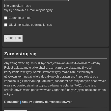
Nie pamiętam hasła
Wyślij ponownie e-mail aktywacyjny
Zapamiętaj mnie
Ukryj mój status podczas tej sesji
Zarejestruj się
Aby zalogować się, musisz być zarejestrowanym użytkownikiem witryny.
Rejestracja zajmuje tylko chwilę, a znacznie zwiększa możliwości
korzystania z witryny. Administrator witryny może zarejestrowanym
użytkownikom nadać wiele dodatkowych uprawnień. Przed rejestracją
zapoznaj się z naszym regulaminem, zasadami ochrony danych osobowych
oraz z odpowiedziami na często zadawane pytania (FAQ), gdzie jest
wyjaśnionych wiele podstawowych zagadnień dotyczących funkcjonowania
witryny.
Regulamin
|
Zasady ochrony danych osobowych