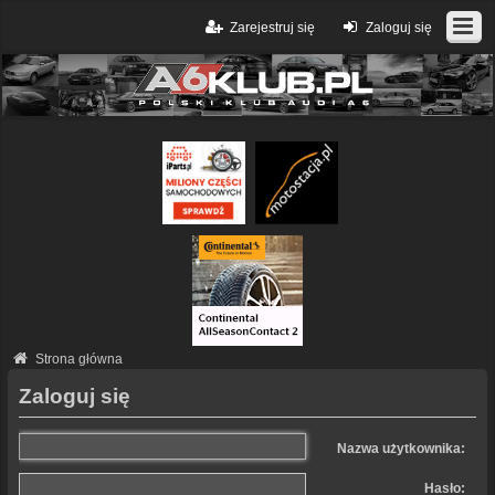
Zarejestruj się
Zaloguj się
Strona główna
Zaloguj się
Nazwa użytkownika:
Hasło: