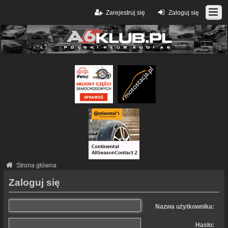
Zarejestruj się
Zaloguj się
Strona główna
Zaloguj się
Nazwa użytkownika:
Hasło: