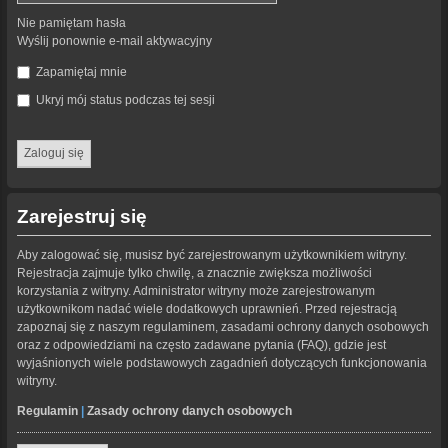
Nie pamiętam hasła
Wyślij ponownie e-mail aktywacyjny
Zapamiętaj mnie
Ukryj mój status podczas tej sesji
Zarejestruj się
Aby zalogować się, musisz być zarejestrowanym użytkownikiem witryny.
Rejestracja zajmuje tylko chwilę, a znacznie zwiększa możliwości
korzystania z witryny. Administrator witryny może zarejestrowanym
użytkownikom nadać wiele dodatkowych uprawnień. Przed rejestracją
zapoznaj się z naszym regulaminem, zasadami ochrony danych osobowych
oraz z odpowiedziami na często zadawane pytania (FAQ), gdzie jest
wyjaśnionych wiele podstawowych zagadnień dotyczących funkcjonowania
witryny.
Regulamin
|
Zasady ochrony danych osobowych