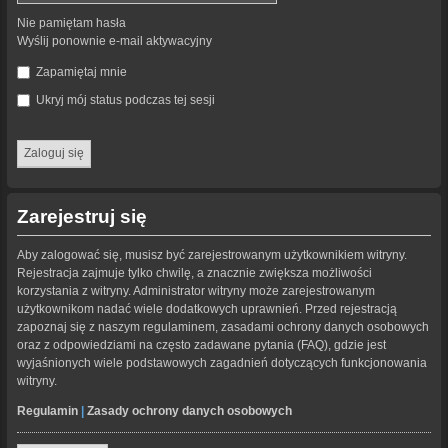
Nie pamiętam hasła
Wyślij ponownie e-mail aktywacyjny
Zapamiętaj mnie
Ukryj mój status podczas tej sesji
Zarejestruj się
Aby zalogować się, musisz być zarejestrowanym użytkownikiem witryny.
Rejestracja zajmuje tylko chwilę, a znacznie zwiększa możliwości
korzystania z witryny. Administrator witryny może zarejestrowanym
użytkownikom nadać wiele dodatkowych uprawnień. Przed rejestracją
zapoznaj się z naszym regulaminem, zasadami ochrony danych osobowych
oraz z odpowiedziami na często zadawane pytania (FAQ), gdzie jest
wyjaśnionych wiele podstawowych zagadnień dotyczących funkcjonowania
witryny.
Regulamin
|
Zasady ochrony danych osobowych