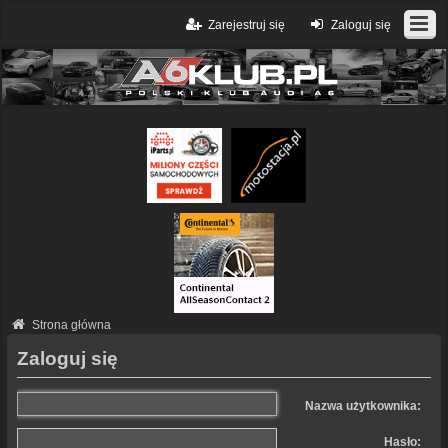
Zarejestruj się
Zaloguj się
Strona główna
Zaloguj się
Nazwa użytkownika:
Hasło: