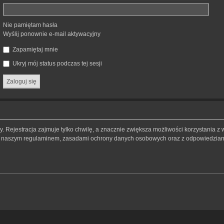
Nie pamiętam hasła
Wyślij ponownie e-mail aktywacyjny
Zapamiętaj mnie
Ukryj mój status podczas tej sesji
 Rejestracja zajmuje tylko chwilę, a znacznie zwiększa możliwości korzystania z 
 z naszym regulaminem, zasadami ochrony danych osobowych oraz z odpowiedziami 