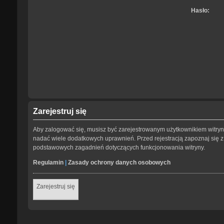
Hasło:
Zarejestruj się
Aby zalogować się, musisz być zarejestrowanym użytkownikiem witryny.
nadać wiele dodatkowych uprawnień. Przed rejestracją zapoznaj się
podstawowych zagadnień dotyczących funkcjonowania witryny.
Regulamin
|
Zasady ochrony danych osobowych
Zarejestruj się