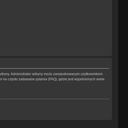
witryny. Administrator witryny może zarejestrowanym użytkownikom
na często zadawane pytania (FAQ), gdzie jest wyjaśnionych wiele