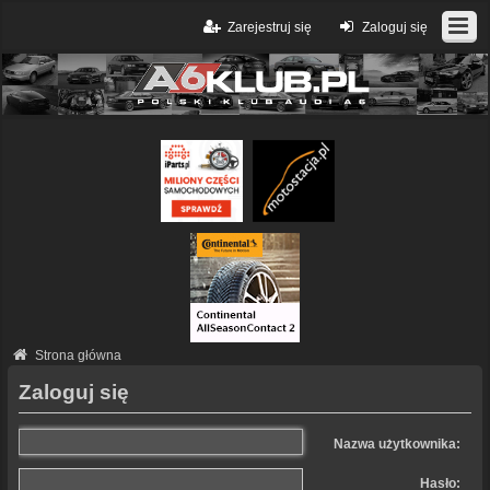
Zarejestruj się
Zaloguj się
Strona główna
Zaloguj się
Nazwa użytkownika:
Hasło: