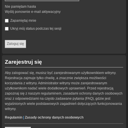
Nie pamiętam hasła
Wyślij ponownie e-mail aktywacyjny
Zapamiętaj mnie
Ukryj mój status podczas tej sesji
Zarejestruj się
Aby zalogować się, musisz być zarejestrowanym użytkownikiem witryny.
Rejestracja zajmuje tylko chwilę, a znacznie zwiększa możliwości
korzystania z witryny. Administrator witryny może zarejestrowanym
użytkownikom nadać wiele dodatkowych uprawnień. Przed rejestracją
zapoznaj się z naszym regulaminem, zasadami ochrony danych osobowych
oraz z odpowiedziami na często zadawane pytania (FAQ), gdzie jest
wyjaśnionych wiele podstawowych zagadnień dotyczących funkcjonowania
witryny.
Regulamin
|
Zasady ochrony danych osobowych