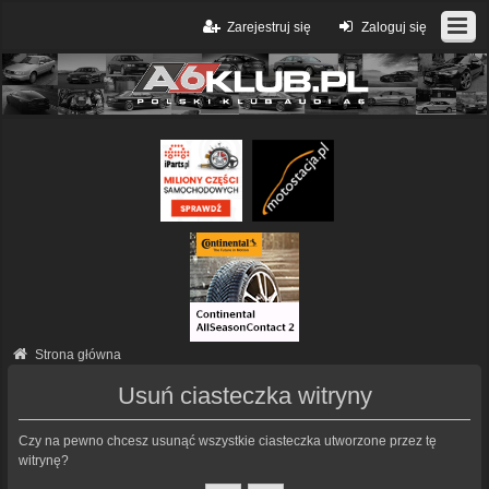
Zarejestruj się
Zaloguj się
Strona główna
Usuń ciasteczka witryny
Czy na pewno chcesz usunąć wszystkie ciasteczka utworzone przez tę
witrynę?