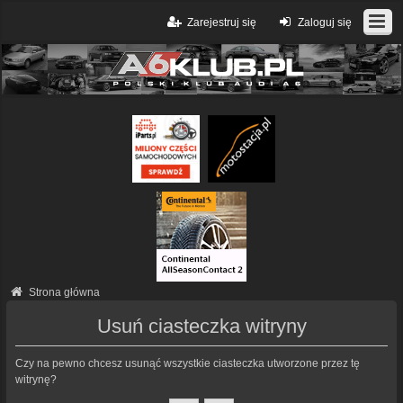
Zarejestruj się
Zaloguj się
Strona główna
Usuń ciasteczka witryny
Czy na pewno chcesz usunąć wszystkie ciasteczka utworzone przez tę
witrynę?