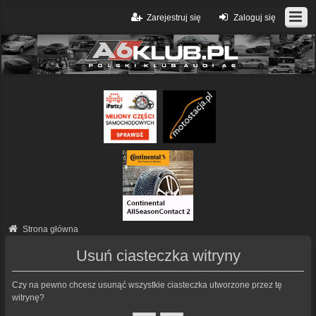
Zarejestruj się
Zaloguj się
Strona główna
Usuń ciasteczka witryny
Czy na pewno chcesz usunąć wszystkie ciasteczka utworzone przez tę
witrynę?