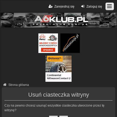
Zarejestruj się
Zaloguj się
Strona główna
Usuń ciasteczka witryny
Czy na pewno chcesz usunąć wszystkie ciasteczka utworzone przez tę
witrynę?