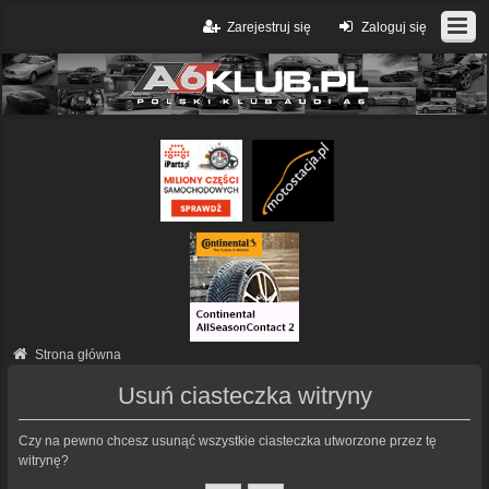
Zarejestruj się
Zaloguj się
Strona główna
Usuń ciasteczka witryny
Czy na pewno chcesz usunąć wszystkie ciasteczka utworzone przez tę
witrynę?