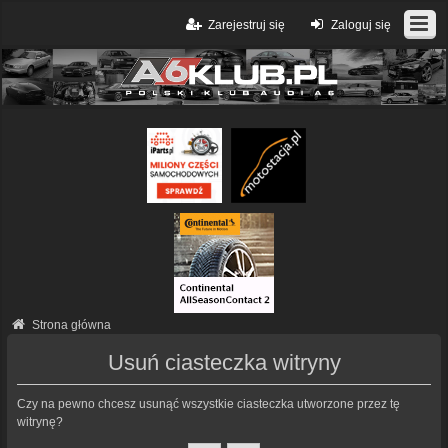
Zarejestruj się
Zaloguj się
Strona główna
Usuń ciasteczka witryny
Czy na pewno chcesz usunąć wszystkie ciasteczka utworzone przez tę
witrynę?