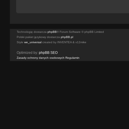
Technologię dostarcza
phpBB
® Forum Software © phpBB Limited
Polski pakiet językowy dostarcza
phpBB.pl
Style
we_universal
created by INVENTEA & v12mike
Optimized by:
phpBB SEO
Zasady ochrony danych osobowych
Regulamin