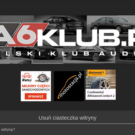
Usuń ciasteczka witryny
 witrynę?