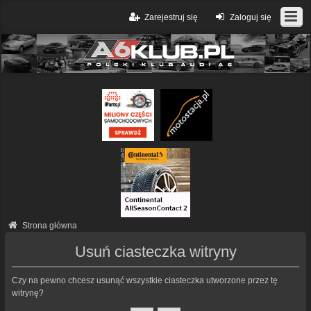
Zarejestruj się
Zaloguj się
Strona główna
Usuń ciasteczka witryny
Czy na pewno chcesz usunąć wszystkie ciasteczka utworzone przez tę
witrynę?