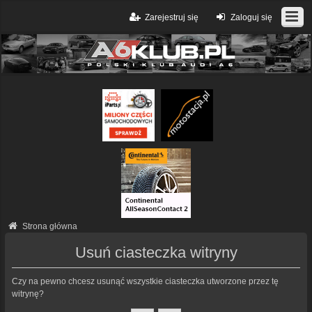
Zarejestruj się
Zaloguj się
Strona główna
Usuń ciasteczka witryny
Czy na pewno chcesz usunąć wszystkie ciasteczka utworzone przez tę
witrynę?